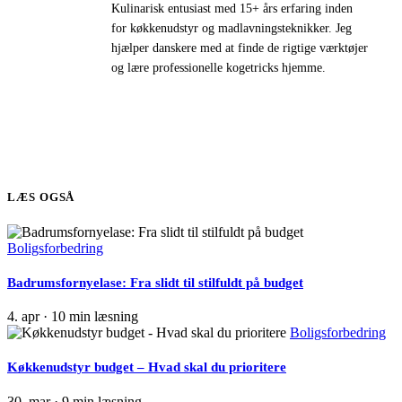
Kulinarisk entusiast med 15+ års erfaring inden
for køkkenudstyr og madlavningsteknikker. Jeg
hjælper danskere med at finde de rigtige værktøjer
og lære professionelle kogetricks hjemme.
LÆS OGSÅ
Boligsforbedring
Badrumsfornyelase: Fra slidt til stilfuldt på budget
4. apr
·
10 min læsning
Boligsforbedring
Køkkenudstyr budget – Hvad skal du prioritere
30. mar
·
9 min læsning