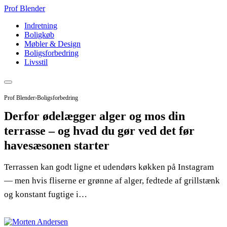
Prof Blender
Indretning
Boligkøb
Møbler & Design
Boligsforbedring
Livsstil
Prof Blender
›
Boligsforbedring
Derfor ødelægger alger og mos din
terrasse – og hvad du gør ved det før
havesæsonen starter
Terrassen kan godt ligne et udendørs køkken på Instagram
— men hvis fliserne er grønne af alger, fedtede af grillstænk
og konstant fugtige i…