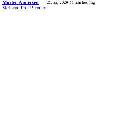
Morten Andersen
·
·
21. maj 2026
11 min læsning
Skribent, Prof Blender