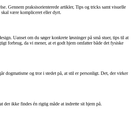
relse. Gennem praksisorienterede artikler, Tips og tricks samt visuelle
 skal være kompliceret eller dyrt.
 design. Uanset om du søger konkrete løsninger på små stuer, tips til at
tigt forbrug, da vi mener, at et godt hjem omfatter både det fysiske
år dogmatisme og tror i stedet på, at stil er personligt. Det, der virker
 at der ikke findes én rigtig måde at indrette sit hjem på.